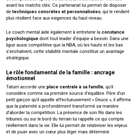
avant les matchs clés. Ce partenariat lui permet de disposer
de
techniques concrètes et personnalisées
, qui le rendent
plus résilient face aux exigences du haut niveau.
Le coach mental aide également à entretenir la
constance
psychologique
dont tout leader d’équipe a besoin. Dans une
ligue aussi compétitive que la NBA, où les hauts et les bas
s’enchaînent, cette stabilité mentale constitue un avantage
stratégique.
Le rôle fondamental de la famille : ancrage
émotionnel
Tatum accorde une
place centrale à sa famille
, qu’il
considère comme sa première source d’équilibre. Père d’un
petit garçon qu’il appelle affectueusement « Deuce », il affirme
que la paternité a profondément transformé sa manière
d’aborder la compétition. La présence de son fils dans les
tribunes ou sur le bord du terrain lui rappelle ce qui compte
réellement dans la vie. Elle lui permet de relativiser les enjeux
et de jouer avec un cœur plus léger mais déterminé.