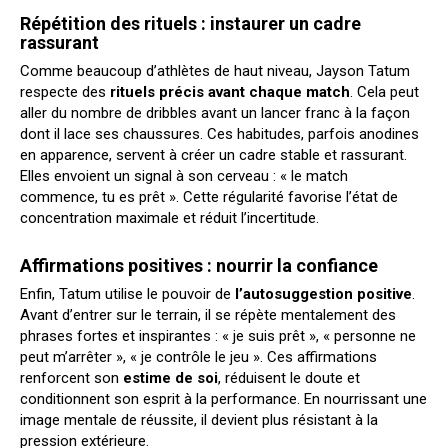
Répétition des rituels : instaurer un cadre
rassurant
Comme beaucoup d’athlètes de haut niveau, Jayson Tatum
respecte des
rituels précis avant chaque match
. Cela peut
aller du nombre de dribbles avant un lancer franc à la façon
dont il lace ses chaussures. Ces habitudes, parfois anodines
en apparence, servent à créer un cadre stable et rassurant.
Elles envoient un signal à son cerveau : « le match
commence, tu es prêt ». Cette régularité favorise l’état de
concentration maximale et réduit l’incertitude.
Affirmations positives : nourrir la confiance
Enfin, Tatum utilise le pouvoir de
l’autosuggestion positive
.
Avant d’entrer sur le terrain, il se répète mentalement des
phrases fortes et inspirantes : « je suis prêt », « personne ne
peut m’arrêter », « je contrôle le jeu ». Ces affirmations
renforcent son
estime de soi
, réduisent le doute et
conditionnent son esprit à la performance. En nourrissant une
image mentale de réussite, il devient plus résistant à la
pression extérieure.