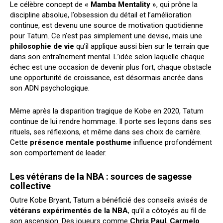
Le célèbre concept de
« Mamba Mentality »
, qui prône la
discipline absolue, l’obsession du détail et l’amélioration
continue, est devenu une source de motivation quotidienne
pour Tatum. Ce n’est pas simplement une devise, mais une
philosophie de vie
qu’il applique aussi bien sur le terrain que
dans son entraînement mental. L’idée selon laquelle chaque
échec est une occasion de devenir plus fort, chaque obstacle
une opportunité de croissance, est désormais ancrée dans
son ADN psychologique.
Même après la disparition tragique de Kobe en 2020, Tatum
continue de lui rendre hommage. Il porte ses leçons dans ses
rituels, ses réflexions, et même dans ses choix de carrière.
Cette
présence mentale posthume
influence profondément
son comportement de leader.
Les vétérans de la NBA : sources de sagesse
collective
Outre Kobe Bryant, Tatum a bénéficié des conseils avisés de
vétérans expérimentés de la NBA
, qu’il a côtoyés au fil de
son ascension. Des joueurs comme
Chris Paul
,
Carmelo