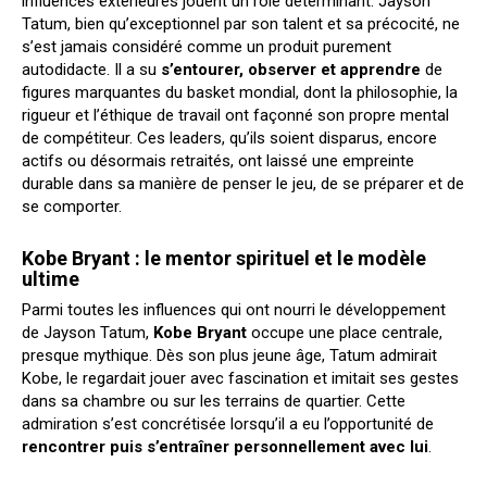
influences extérieures jouent un rôle déterminant. Jayson
Tatum, bien qu’exceptionnel par son talent et sa précocité, ne
s’est jamais considéré comme un produit purement
autodidacte. Il a su
s’entourer, observer et apprendre
de
figures marquantes du basket mondial, dont la philosophie, la
rigueur et l’éthique de travail ont façonné son propre mental
de compétiteur. Ces leaders, qu’ils soient disparus, encore
actifs ou désormais retraités, ont laissé une empreinte
durable dans sa manière de penser le jeu, de se préparer et de
se comporter.
Kobe Bryant : le mentor spirituel et le modèle
ultime
Parmi toutes les influences qui ont nourri le développement
de Jayson Tatum,
Kobe Bryant
occupe une place centrale,
presque mythique. Dès son plus jeune âge, Tatum admirait
Kobe, le regardait jouer avec fascination et imitait ses gestes
dans sa chambre ou sur les terrains de quartier. Cette
admiration s’est concrétisée lorsqu’il a eu l’opportunité de
rencontrer puis s’entraîner personnellement avec lui
.