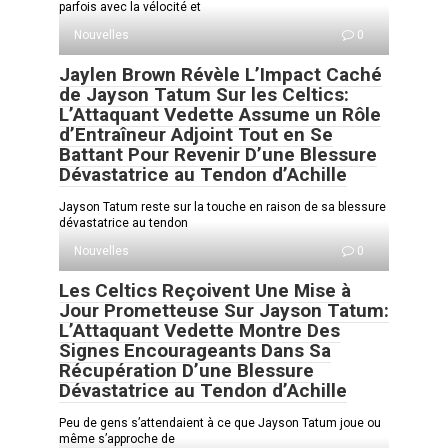
parfois avec la vélocité et
Nouvelles
0
Jaylen Brown Révèle L’Impact Caché
de Jayson Tatum Sur les Celtics:
L’Attaquant Vedette Assume un Rôle
d’Entraîneur Adjoint Tout en Se
Battant Pour Revenir D’une Blessure
Dévastatrice au Tendon d’Achille
Jayson Tatum reste sur la touche en raison de sa blessure
dévastatrice au tendon
Nouvelles
0
Les Celtics Reçoivent Une Mise à
Jour Prometteuse Sur Jayson Tatum:
L’Attaquant Vedette Montre Des
Signes Encourageants Dans Sa
Récupération D’une Blessure
Dévastatrice au Tendon d’Achille
Peu de gens s’attendaient à ce que Jayson Tatum joue ou
même s’approche de