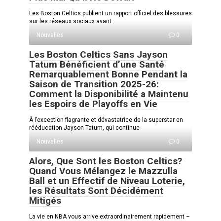
Les Boston Celtics publient un rapport officiel des blessures
sur les réseaux sociaux avant
Nouvelles
0
Les Boston Celtics Sans Jayson
Tatum Bénéficient d’une Santé
Remarquablement Bonne Pendant la
Saison de Transition 2025-26:
Comment la Disponibilité a Maintenu
les Espoirs de Playoffs en Vie
À l’exception flagrante et dévastatrice de la superstar en
rééducation Jayson Tatum, qui continue
Nouvelles
0
Alors, Que Sont les Boston Celtics?
Quand Vous Mélangez le Mazzulla
Ball et un Effectif de Niveau Loterie,
les Résultats Sont Décidément
Mitigés
La vie en NBA vous arrive extraordinairement rapidement –