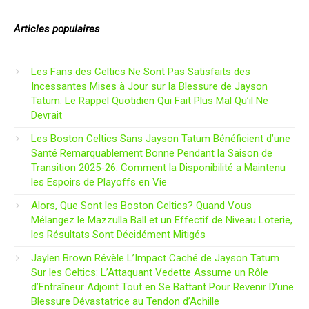
Articles populaires
Les Fans des Celtics Ne Sont Pas Satisfaits des
Incessantes Mises à Jour sur la Blessure de Jayson
Tatum: Le Rappel Quotidien Qui Fait Plus Mal Qu’il Ne
Devrait
Les Boston Celtics Sans Jayson Tatum Bénéficient d’une
Santé Remarquablement Bonne Pendant la Saison de
Transition 2025-26: Comment la Disponibilité a Maintenu
les Espoirs de Playoffs en Vie
Alors, Que Sont les Boston Celtics? Quand Vous
Mélangez le Mazzulla Ball et un Effectif de Niveau Loterie,
les Résultats Sont Décidément Mitigés
Jaylen Brown Révèle L’Impact Caché de Jayson Tatum
Sur les Celtics: L’Attaquant Vedette Assume un Rôle
d’Entraîneur Adjoint Tout en Se Battant Pour Revenir D’une
Blessure Dévastatrice au Tendon d’Achille