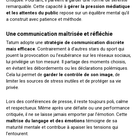
critiquée. Pourtant, il parvient à garder une forme de sérénité
remarquable. Cette capacité à
gérer la pression médiatique
et les attentes du public
repose sur un équilibre mental qu’il
a construit avec patience et méthode.
Une communication maîtrisée et réfléchie
Tatum adopte une
stratégie de communication discrète
mais efficace
. Contrairement à d’autres stars du sport qui
jouent la provocation ou l’exubérance sur les réseaux sociaux,
lui privilégie un ton mesuré. Il partage des moments choisis,
en évitant les débordements ou les déclarations polémiques.
Cela lui permet de
garder le contrôle de son image
, de
limiter les sources de stress inutiles et de protéger sa vie
privée.
Lors des conférences de presse, il reste toujours poli, calme
et respectueux. Même après une défaite ou une performance
critiquée, il ne se laisse jamais emporter par l’émotion. Cette
maîtrise du langage et des émotions
témoigne de sa
maturité mentale et contribue à apaiser les tensions qui
l’entourent.