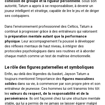
cohésion de groupe et la rigueur personnelle
. Sous son
autorité, Tatum a appris à se responsabiliser, à devenir un
joueur intelligent et stratège, capable de lire le jeu et de diriger
ses coéquipiers.
Dans l’environnement professionnel des Celtics, Tatum a
continué à progresser grâce à des entraîneurs qui valorisent
la
préparation mentale autant que la performance
physique
. Leur accompagnement l’a poussé à développer
des réflexes mentaux de haut niveau, à intégrer des
protocoles psychologiques dans ses routines et à aborder
chaque match comme un test de maîtrise émotionnelle.
Le rôle des figures paternelles et symboliques
Enfin, au-delà des légendes du basket, Jayson Tatum a
toujours mentionné l’importance des
figures masculines
solides
dans sa vie, à commencer par son propre père et son
entraîneur de jeunesse. Ces hommes lui ont transmis très tôt
les
valeurs du respect, de la responsabilité et de la
persévérance
. Ils ont façonné chez lui une structure mentale
stable, qui lui a permis de ne jamais se laisser égarer malgré