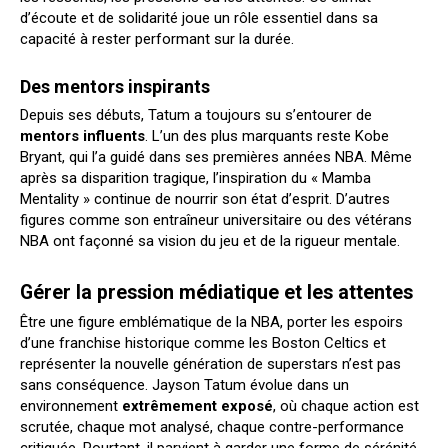
d’écoute et de solidarité joue un rôle essentiel dans sa
capacité à rester performant sur la durée.
Des mentors inspirants
Depuis ses débuts, Tatum a toujours su s’entourer de
mentors influents
. L’un des plus marquants reste Kobe
Bryant, qui l’a guidé dans ses premières années NBA. Même
après sa disparition tragique, l’inspiration du « Mamba
Mentality » continue de nourrir son état d’esprit. D’autres
figures comme son entraîneur universitaire ou des vétérans
NBA ont façonné sa vision du jeu et de la rigueur mentale.
Gérer la pression médiatique et les attentes
Être une figure emblématique de la NBA, porter les espoirs
d’une franchise historique comme les Boston Celtics et
représenter la nouvelle génération de superstars n’est pas
sans conséquence. Jayson Tatum évolue dans un
environnement
extrêmement exposé
, où chaque action est
scrutée, chaque mot analysé, chaque contre-performance