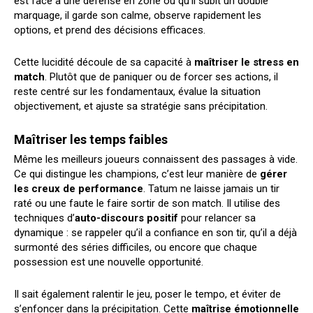
est face à une défense en zone ou qu’il subit un double
marquage, il garde son calme, observe rapidement les
options, et prend des décisions efficaces.
Cette lucidité découle de sa capacité à
maîtriser le stress en
match
. Plutôt que de paniquer ou de forcer ses actions, il
reste centré sur les fondamentaux, évalue la situation
objectivement, et ajuste sa stratégie sans précipitation.
Maîtriser les temps faibles
Même les meilleurs joueurs connaissent des passages à vide.
Ce qui distingue les champions, c’est leur manière de
gérer
les creux de performance
. Tatum ne laisse jamais un tir
raté ou une faute le faire sortir de son match. Il utilise des
techniques d’
auto-discours positif
pour relancer sa
dynamique : se rappeler qu’il a confiance en son tir, qu’il a déjà
surmonté des séries difficiles, ou encore que chaque
possession est une nouvelle opportunité.
Il sait également ralentir le jeu, poser le tempo, et éviter de
s’enfoncer dans la précipitation. Cette
maîtrise émotionnelle