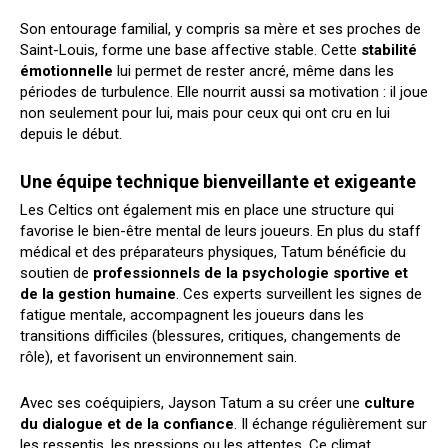
Son entourage familial, y compris sa mère et ses proches de
Saint-Louis, forme une base affective stable. Cette
stabilité
émotionnelle
lui permet de rester ancré, même dans les
périodes de turbulence. Elle nourrit aussi sa motivation : il joue
non seulement pour lui, mais pour ceux qui ont cru en lui
depuis le début.
Une équipe technique bienveillante et exigeante
Les Celtics ont également mis en place une structure qui
favorise le bien-être mental de leurs joueurs. En plus du staff
médical et des préparateurs physiques, Tatum bénéficie du
soutien de
professionnels de la psychologie sportive et
de la gestion humaine
. Ces experts surveillent les signes de
fatigue mentale, accompagnent les joueurs dans les
transitions difficiles (blessures, critiques, changements de
rôle), et favorisent un environnement sain.
Avec ses coéquipiers, Jayson Tatum a su créer une
culture
du dialogue et de la confiance
. Il échange régulièrement sur
les ressentis, les pressions ou les attentes. Ce climat