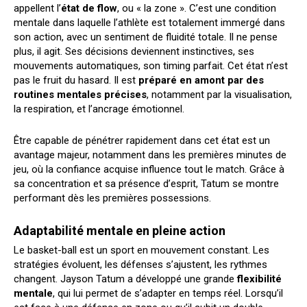
appellent l’
état de flow
, ou « la zone ». C’est une condition
mentale dans laquelle l’athlète est totalement immergé dans
son action, avec un sentiment de fluidité totale. Il ne pense
plus, il agit. Ses décisions deviennent instinctives, ses
mouvements automatiques, son timing parfait. Cet état n’est
pas le fruit du hasard. Il est
préparé en amont par des
routines mentales précises
, notamment par la visualisation,
la respiration, et l’ancrage émotionnel.
Être capable de pénétrer rapidement dans cet état est un
avantage majeur, notamment dans les premières minutes de
jeu, où la confiance acquise influence tout le match. Grâce à
sa concentration et sa présence d’esprit, Tatum se montre
performant dès les premières possessions.
Adaptabilité mentale en pleine action
Le basket-ball est un sport en mouvement constant. Les
stratégies évoluent, les défenses s’ajustent, les rythmes
changent. Jayson Tatum a développé une grande
flexibilité
mentale
, qui lui permet de s’adapter en temps réel. Lorsqu’il